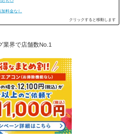
対応も◎
追加料金なし
業界で店舗数No.1