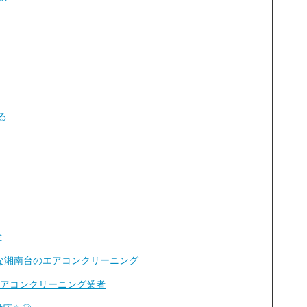
る
全
安価な湘南台のエアコンクリーニング
エアコンクリーニング業者