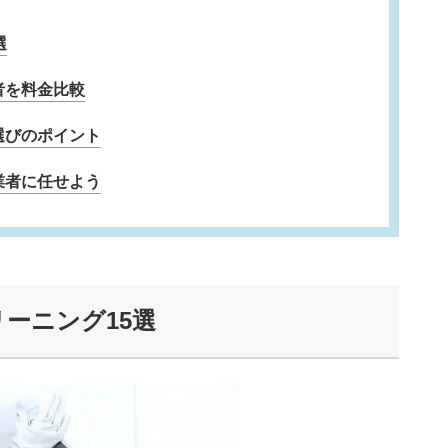
選
者を料金比較
選びのポイント
業者に任せよう
ーニング15選