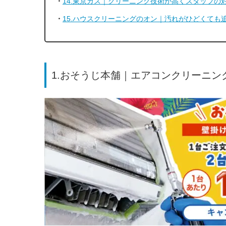
14.東京ガス｜クリーニング技術が高くスタッフの
15.ハウスクリーニングのオン｜汚れがひどくても
1.おそうじ本舗｜エアコンクリーニング