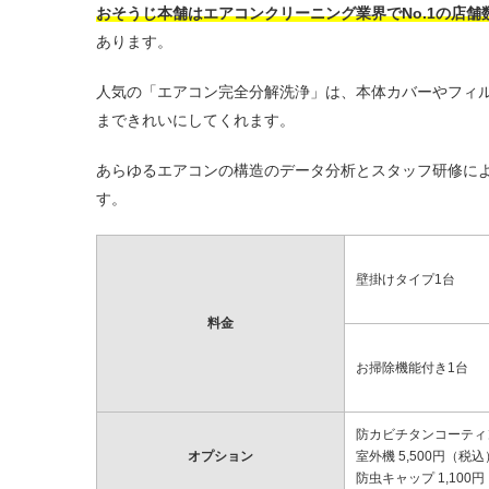
おそうじ本舗はエアコンクリーニング業界でNo.1の店舗
あります。
人気の「エアコン完全分解洗浄」は、本体カバーやフィ
まできれいにしてくれます。
あらゆるエアコンの構造のデータ分析とスタッフ研修に
す。
壁掛けタイプ1台
料金
お掃除機能付き1台
防カビチタンコーティン
オプション
室外機 5,500円（税込
防虫キャップ 1,100