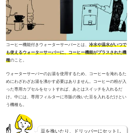
コーヒー機能付きウォーターサーバーとは、
冷水や温水がいつで
も使えるウォーターサーバーに、コーヒー機能がプラスされた機
種
のこと。
ウォーターサーバーのお湯を使用するため、コーヒーを淹れるた
めにわざわざお湯を沸かす必要はありません。コーヒーの粉が入
った専用カプセルをセットすれば、あとはスイッチを入れるだ
け。中には、専用フィルターに市販の挽いた豆を入れるだけとい
う機種も。
豆を挽いたり、ドリッパーにセットし