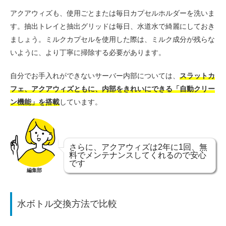
アクアウィズも、使用ごとまたは毎日カプセルホルダーを洗いま
す。抽出トレイと抽出グリッドは毎日、水道水で綺麗にしておき
ましょう。ミルクカプセルを使用した際は、ミルク成分が残らな
いように、より丁寧に掃除する必要があります。
自分でお手入れができないサーバー内部については、
スラットカ
フェ、アクアウィズともに、内部をきれいにできる「自動クリー
ン機能」を搭載
しています。
さらに、アクアウィズは2年に1回、無
料でメンテナンスしてくれるので安心
です
編集部
水ボトル交換方法で比較