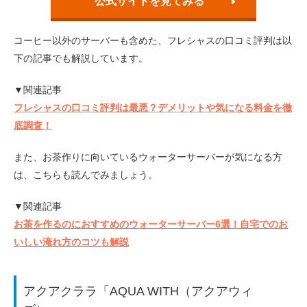
公式サイトを見てみる
コーヒー以外のサーバーも含めた、フレシャスの口コミ評判は以
下の記事でも解説しています。
▼関連記事
フレシャスの口コミ評判は最悪？デメリットや気になる料金を徹
底調査！
また、お茶作りに向いているウォーターサーバーが気になる方
は、こちらも読んでみましょう。
▼関連記事
お茶を作るのにおすすめのウォーターサーバー6選！自宅でのお
いしい淹れ方のコツも解説
アクアクララ「AQUA WITH（アクアウィ