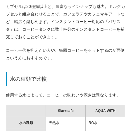
カプセルは30種類以上と、豊富なラインナップも魅力。ミルクカ
プセルと組み合わせることで、カフェラテやカフェマキアートな
ど、幅広く楽しめます。インスタントコーヒー対応の「バリス
タ」は、コーヒータンクに数十杯分のインスタントコーヒーを補
充しておくことができます。
コーヒー代を抑えたい人や、毎回コーヒーをセットするのが面倒
という方におすすめです。
水の種類で比較
使用する水によって、コーヒーの味わいや深さは異なります。
Slat+cafe
AQUA WITH
水の種類
天然水
RO水