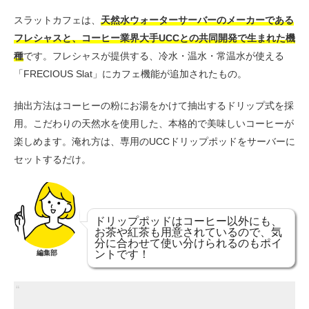
スラットカフェは、
天然水ウォーターサーバーのメーカーである
フレシャスと、コーヒー業界大手UCCとの共同開発で生まれた機
種
です。フレシャスが提供する、冷水・温水・常温水が使える
「FRECIOUS Slat」にカフェ機能が追加されたもの。
抽出方法はコーヒーの粉にお湯をかけて抽出するドリップ式を採
用。こだわりの天然水を使用した、本格的で美味しいコーヒーが
楽しめます。淹れ方は、専用のUCCドリップポッドをサーバーに
セットするだけ。
ドリップポッドはコーヒー以外にも、
お茶や紅茶も用意されているので、気
分に合わせて使い分けられるのもポイ
ントです！
編集部