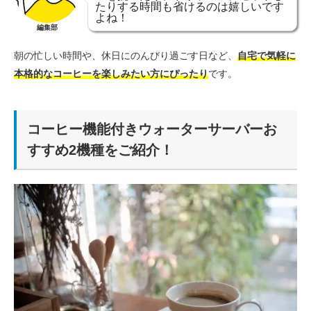
たりする時間も省けるのは嬉しいです
よね！
編集部
朝の忙しい時間や、休日にのんびり過ごす日など、
自宅で気軽に
本格的なコーヒーを楽しみたい方にぴったり
です。
コーヒー機能付きウォーターサーバーお
すすめ2機種をご紹介！