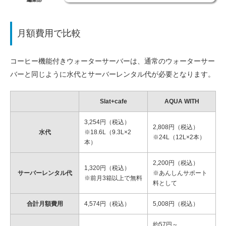
月額費用で比較
コーヒー機能付きウォーターサーバーは、通常のウォーターサー
バーと同じように水代とサーバーレンタル代が必要となります。
Slat+cafe
AQUA WITH
3,254円（税込）
2,808円（税込）
水代
※18.6L（9.3L×2
※24L（12L×2本）
本）
2,200円（税込）
1,320円（税込）
サーバーレンタル代
※あんしんサポート
※前月3箱以上で無料
料として
合計月額費用
4,574円（税込）
5,008円（税込）
約57円～