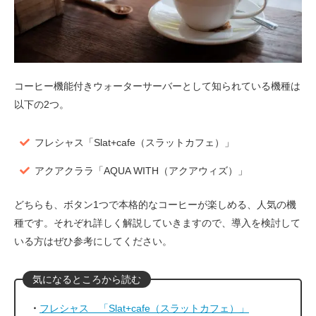
コーヒー機能付きウォーターサーバーとして知られている機種は
以下の2つ。
フレシャス「Slat+cafe（スラットカフェ）」
アクアクララ「AQUA WITH（アクアウィズ）」
どちらも、ボタン1つで本格的なコーヒーが楽しめる、人気の機
種です。それぞれ詳しく解説していきますので、導入を検討して
いる方はぜひ参考にしてください。
フレシャス 「Slat+cafe（スラットカフェ）」