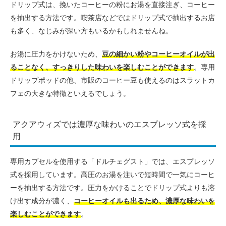
ドリップ式は、挽いたコーヒーの粉にお湯を直接注ぎ、コーヒー
を抽出する方法です。喫茶店などではドリップ式で抽出するお店
も多く、なじみが深い方もいるかもしれませんね。
お湯に圧力をかけないため、
豆の細かい粉やコーヒーオイルが出
ることなく、すっきりした味わいを楽しむことができます
。専用
ドリップポッドの他、市販のコーヒー豆も使えるのはスラットカ
フェの大きな特徴といえるでしょう。
アクアウィズでは濃厚な味わいのエスプレッソ式を採
用
専用カプセルを使用する「ドルチェグスト」では、エスプレッソ
式を採用しています。高圧のお湯を注いで短時間で一気にコーヒ
ーを抽出する方法です。圧力をかけることでドリップ式よりも溶
け出す成分が濃く、
コーヒーオイルも出るため、濃厚な味わいを
楽しむことができます
。