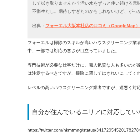
して拭き取りませんか？汚い水をずっと使い続ける意
不衛生だし。期待しすぎたのかもしれないけど、がっ
出典：
フォーエル大阪本社店の口コミ（GoogleMap）
フォーエルは掃除のスキルが高いハウスクリーニング業
中、一部では対応の悪さが目立っていました。
専門技術が必要な仕事だけに、職人気質な人も多いのが
は注意するべきですが、掃除に関してはきれいにしてく
レベルの高いハウスクリーニング業者ですが、運悪く対
自分が住んでいるエリアに対応してい
https://twitter.com/nkmtmng/status/3417295452017