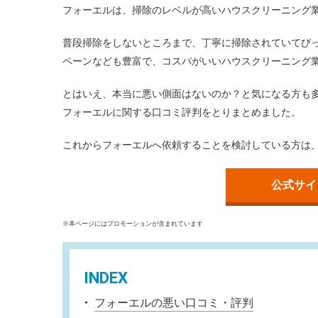
フォーエルは、掃除のレベルが高いハウスクリーニング
普段掃除をしないところまで、丁寧に掃除されていてび
ペーンなども豊富で、コスパがいいハウスクリーニング
とはいえ、本当に悪い側面はないのか？と気になる方も
フォーエルに関する口コミ評判をとりまとめました。
これからフォーエルへ依頼することを検討している方は
公式サイト
※本ページにはプロモーションが含まれています
INDEX
フォーエルの悪い口コミ・評判