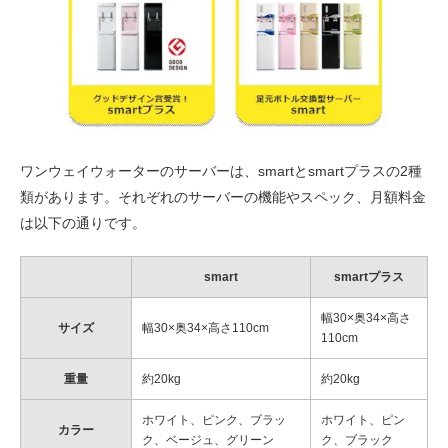
ワンウェイウォーターのサーバーは、smartとsmartプラスの2種
類があります。それぞれのサーバーの機能やスペック、月額料金
は以下の通りです。
smart
smartプラス
幅30×奥34×高さ
サイズ
幅30×奥34×高さ110cm
110cm
重量
約20kg
約20kg
ホワイト、ピンク、ブラッ
ホワイト、ピン
カラー
ク、ベージュ、グリーン
ク、ブラック