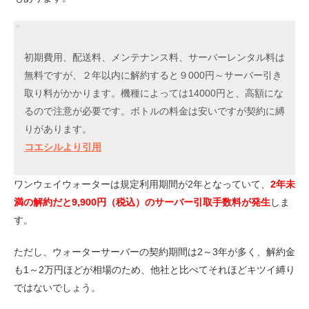
初期費用、配送料、メンテナンス料、サーバーレンタル料は
無料ですが、２年以内に解約すると９000円～サーバー引き
取り料がかかります。機種によっては14000円と、高額にな
るので注意が必要です。ボトルの料金は安いですが契約に縛
りがあります。
コエシルより引用
ワンウェイウォーターは規定利用期間が2年となっていて、
2年未
満の解約だと9,900円（税込）のサーバー引取手数料が発生
しま
す。
ただし、ウォーターサーバーの契約期間は2～3年が多く、解約金
も1～2万円ほどが相場のため、他社と比べてそれほどキツイ縛り
ではないでしょう。