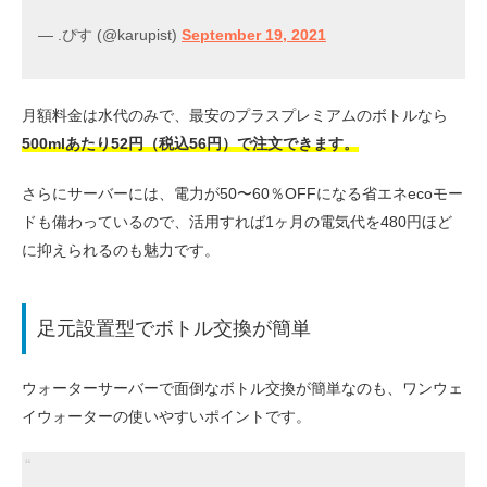
— .ぴす (@karupist)
September 19, 2021
月額料金は水代のみで、最安のプラスプレミアムのボトルなら
500mlあたり52円（税込56円）で注文できます。
さらにサーバーには、電力が50〜60％OFFになる省エネecoモー
ドも備わっているので、活用すれば1ヶ月の電気代を480円ほど
に抑えられるのも魅力です。
足元設置型でボトル交換が簡単
ウォーターサーバーで面倒なボトル交換が簡単なのも、ワンウェ
イウォーターの使いやすいポイントです。