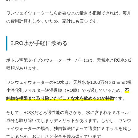
ワンウェイウォーターなら必要な水の量さえ把握できれば、毎月
の費用計算もしやすいため、家計にも安心です。
2.RO水が手軽に飲める
ボトル宅配タイプのウォーターサーバーには、天然水とRO水の2
種類があります。
ワンウェイウォーターのRO水は、天然水を1000万分の1mmの極
小浄化孔フィルター逆浸透膜（RO膜）でろ過しているため、
不
純物を極限まで取り除いたピュアな水を飲めるのが特徴
です。
そして、RO水だとろ過性能の高さから、水に含まれるミネラル
成分も取り除いてしまうデメリットがあります。しかし、ワンウ
ェイウォーターの場合、独自製法によって適度にミネラルを残し
ているため、おいしさと安全を兼ね備えています。