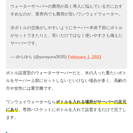
ウォーターサーバーの費用が高く導入に悩んでいる方におす
すめなのが、業界内でも費用が安いワンウェイウォーター。
水ボトルの交換がしやすいようにサーバー本体下部にボトル
がセットできたりと、安いだけではなく使いやすさも備えた
サーバーです。
— ゆらゆら (@yurayura3535)
February 1, 2021
ボトル設置型のウォーターサーバーだと、水の入った重たいボト
ルをサーバー上部にセットしないといけない場合が多く、高齢の
方や女性には重労働です。
ワンウェイウォーターなら
ボトルを入れる場所がサーバーの足元
にあり
、専用バスケットにボトルを入れて設置するだけで完了し
ます。