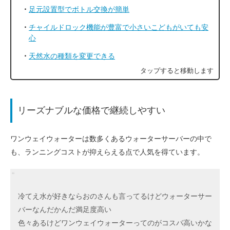
足元設置型でボトル交換が簡単
チャイルドロック機能が豊富で小さいこどもがいても安
心
天然水の種類を変更できる
リーズナブルな価格で継続しやすい
ワンウェイウォーターは数多くあるウォーターサーバーの中で
も、ランニングコストが抑えらえる点で人気を得ています。
冷てえ水が好きならおのさんも言ってるけどウォーターサー
バーなんだかんだ満足度高い
色々あるけどワンウェイウォーターってのがコスパ高いかな