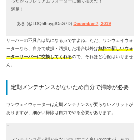
ったからプレミアムウォーターに乗り換えた！
満足！
— あき (@LDQhlhuygIOsG7D)
December 7, 2019
サーバーの不具合は気になる点ですよね。ただ、ワンウェイウォ
ーターなら、自身で破損・汚損した場合以外は
無料で新しいウォ
ーターサーバーに交換してくれる
ので、それほど心配はいりませ
ん。
定期メンテナンスがないため自分で掃除が必要
ワンウェイウォーターは定期メンテナンスが要らないメリットが
ありますが、細かい掃除は自力でやる必要があります。
メンテナンス代が掛からないのはすごく良いのですが、その