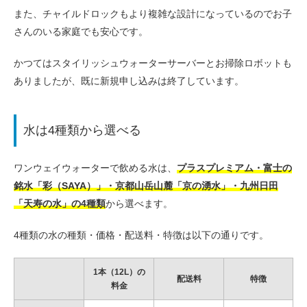
また、チャイルドロックもより複雑な設計になっているのでお子
さんのいる家庭でも安心です。
かつてはスタイリッシュウォーターサーバーとお掃除ロボットも
ありましたが、既に新規申し込みは終了しています。
水は4種類から選べる
ワンウェイウォーターで飲める水は、
プラスプレミアム・富士の
銘水「彩（SAYA）」・京都山岳山麓「京の湧水」・九州日田
「天寿の水」の4種類
から選べます。
4種類の水の種類・価格・配送料・特徴は以下の通りです。
1本（12L）の
配送料
特徴
料金