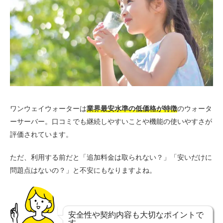
ワンウェイウォーターは
業界最安水準の低価格が特徴
のウォータ
ーサーバー。口コミでも継続しやすいことや機能の使いやすさが
評価されています。
ただ、利用する前だと「追加料金は取られない？」「安いだけに
問題点はないの？」と不安にもなりますよね。
安全性や契約内容も大切なポイントで
す