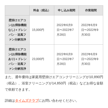
料金（税込）
申し込み期間
作業期間
壁掛けエアコ
ン(お掃除機能
2022年6月9
2022年6月9
なし)＋ドレン
15,000円
日〜2022年7
日〜2022年9
パン・送風フ
月28日
月30日
ァン分解洗浄
壁掛けエアコ
ン(お掃除機能
2022年6月9
2022年6月9
あり)＋ドレン
23,000円
日〜2022年7
日〜2022年9
パン・送風フ
月28日
月30日
ァン分解洗浄
また、通年優待は家庭用壁掛けエアコンクリーニングが10,890円
（税込）、浴室クリーニングが14,850円（税込）などお得な金額
で依頼できます。
詳細は
タイムズクラブ
にお問い合わせください。