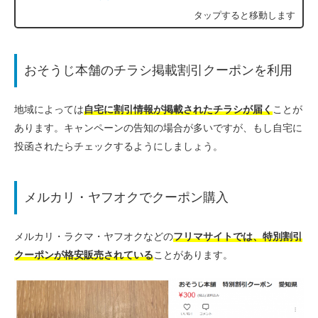
おそうじ本舗のチラシ掲載割引クーポンを利用
地域によっては
自宅に割引情報が掲載されたチラシが届く
ことが
あります。キャンペーンの告知の場合が多いですが、もし自宅に
投函されたらチェックするようにしましょう。
メルカリ・ヤフオクでクーポン購入
メルカリ・ラクマ・ヤフオクなどの
フリマサイトでは、特別割引
クーポンが格安販売されている
ことがあります。