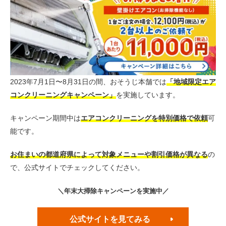
2023年7月1日〜8月31日の間、おそうじ本舗では
「地域限定エア
コンクリーニングキャンペーン」
を実施しています。
キャンペーン期間中は
エアコンクリーニングを特別価格で依頼
可
能です。
お住まいの都道府県によって対象メニューや割引価格が異なる
の
で、公式サイトでチェックしてください。
＼年末大掃除キャンペーンを実施中／
公式サイトを見てみる