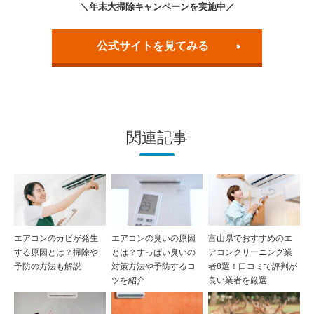
＼年末大掃除キャンペーンを実施中／
公式サイトを見てみる
関連記事
エアコンのカビが発生
エアコンの臭いの原因
富山県でおすすめのエ
する原因とは？掃除や
とは？すっぱい臭いの
アコンクリーニング業
予防の方法も解説
対策方法や予防するコ
者8選！口コミで評判が
ツを紹介
良い業者を厳選