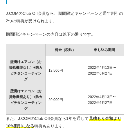
J:COMのClub Off会員なら、期間限定キャンペーンと通年割引の
2つの特典が受けられます。
期間限定キャンペーンの内容は以下の通りです。
料金（税込）
申し込み期間
壁掛けエアコン（お
掃除機能なし）+防カ
2022年4月13日〜
12,500円
ビチタンコーティン
2022年6月27日
グ
壁掛けエアコン（お
掃除機能あり）+防カ
2022年4月13日〜
20,000円
ビチタンコーティン
2022年6月27日
グ
また、J:COMのClub Off会員なら1年を通して
見積もり金額より
10%割引になる
特典もあります。