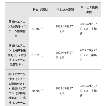
サービス提供
料金（税込）
申し込み期間
期間
壁掛けエアコ
2022年9月27
ン2台洗浄（ス
2022年6月27
21,780円
日（火）実施
チーム除菌付
日（月）
分
き）
壁掛けエアコ
ン（お掃除機
2022年9月27
2022年6月27
能あり）2台洗
37,620円
日（火）実施
日（月）
浄（スチーム
分
除菌付き）
掛けエアコン
洗浄（スチー
ム除菌付き）
2022年9月27
＋ 壁掛けエア
2022年6月27
29,700円
日（火）実施
コン（お掃除
日（月）
分
機能あり）洗
浄（スチーム