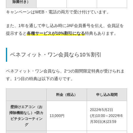
除菌付き）
キャンペーンはWEB・電話の両方で受け付けています。
また、1年を通して申し込み時にJAF会員番号を伝え、会員証を
提示すると
各種サービスが10%割引になる
特典もあります。
ベネフィット・ワン会員なら10％割引
ベネフィット・ワン会員なら、2つの期間限定特典が受けられま
す。1つ目の特典は以下の通りです。
料金（税込）
申し込み期間
壁掛けエアコン（お
2022年5月2日
掃除機能なし）+防カ
13,000円
(月)10:00～2022年6
ビチタンコーティン
月30日(木)23:59
グ