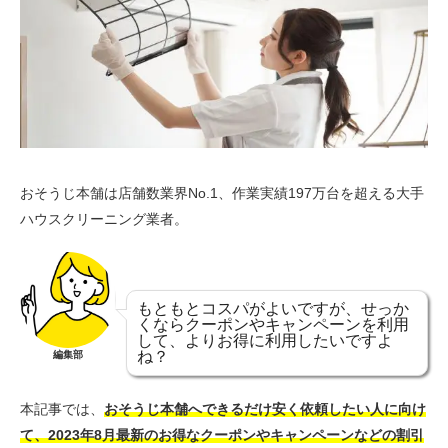
おそうじ本舗は店舗数業界No.1、作業実績197万台を超える大手
ハウスクリーニング業者。
もともとコスパがよいですが、せっか
くならクーポンやキャンペーンを利用
して、よりお得に利用したいですよ
ね？
編集部
本記事では、
おそうじ本舗へできるだけ安く依頼したい人に向け
て、2023年8月最新のお得なクーポンやキャンペーンなどの割引