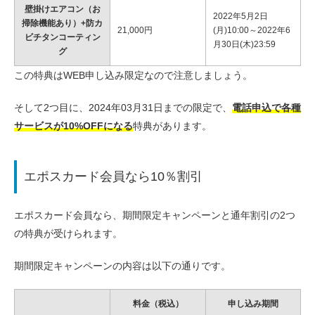
壁掛けエアコン（お
2022年5月2日
掃除機能あり）+防カ
21,000円
(月)10:00～2022年6
ビチタンコーティン
月30日(木)23:59
グ
この特典はWEB申し込み限定なので注意しましょう。
そして2つ目に、2024年03月31日までの限定で、
電話申込で各種
サービスが10%OFFになる
特典があります。
エポスカード会員なら10％割引
エポスカード会員なら、期間限定キャンペーンと通年割引の2つ
の特典が受けられます。
期間限定キャンペーンの内容は以下の通りです。
料金（税込）
申し込み期間